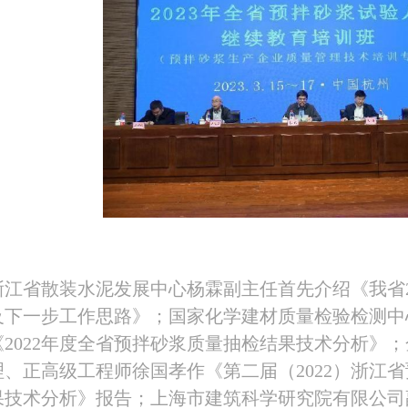
浙江省散装水泥发展中心杨霖副主任首先介绍《我省2
下一步工作思路》；国家化学建材质量检验检测中心副
《2022年度全省预拌砂浆质量抽检结果技术分析》；
理、正高级工程师徐国孝作《第二届（2022）浙江
果技术分析》报告；上海市建筑科学研究院有限公司