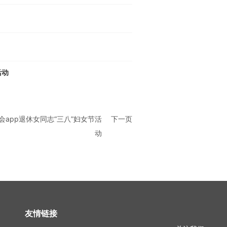
活动
app退休女同志“三八”妇女节活
下一页
动
友情链接