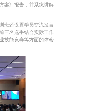
方案》报告，并系统讲解
训班还设置学员交流发言
名选手结合实际工作
业技能竞赛等方面的体会