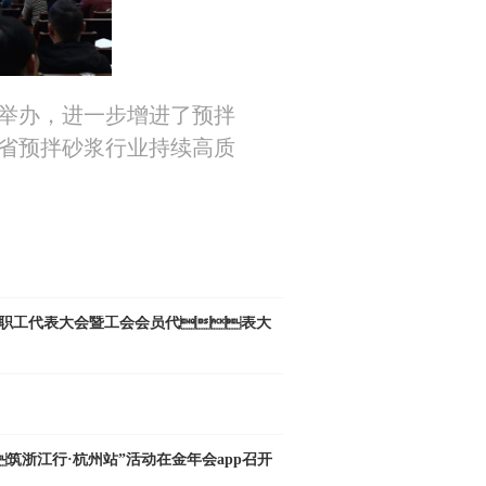
功举办，进一步增进了预拌
，将为我省预拌砂浆行业持续高质
次职工代表大会暨工会会员代表大
筑浙江行·杭州站”活动在金年会app召开