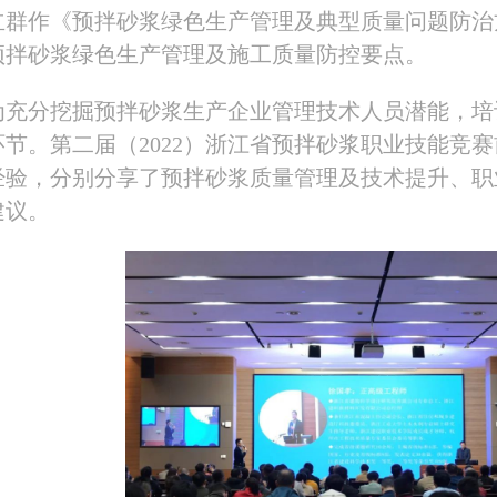
立群作《预拌砂浆绿色生产管理及典型质量问题防治
预拌砂浆绿色生产管理及施工质量防控要点。
为充分挖掘预拌砂浆生产企业管理技术人员潜能，培
节。第二届（2022）浙江省预拌砂浆职业技能竞赛前三
经验，分别分享了预拌砂浆质量管理及技术提升、职
建议。