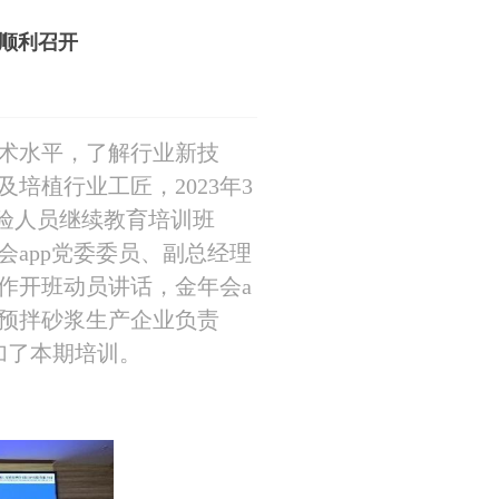
p顺利召开
术水平，了解行业新技
培植行业工匠，2023年3
拌砂浆试验人员继续教育培训班
app党委委员、副总经理
作开班动员讲话，金年会a
省预拌砂浆生产企业负责
加了本期培训。