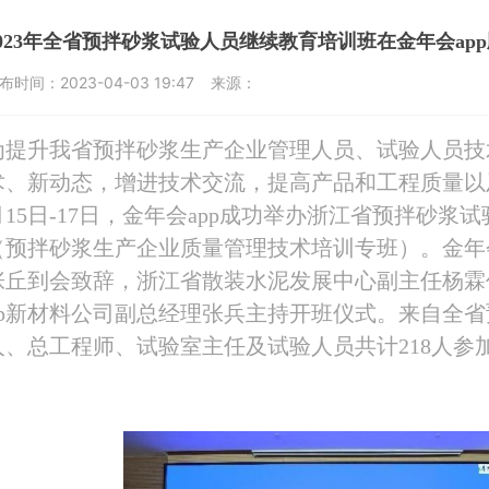
2023年全省预拌砂浆试验人员继续教育培训班在金年会ap
布时间：
2023-04-03 19:47
来源：
为提升我省预拌砂浆生产企业管理人员、试验人员技
术、新动态，增进技术交流，提高产品和工程质量以及
15日-17日，金年会app成功举办浙江省预
（预拌砂浆生产企业质量管理技术培训专班）。金年会
张丘到会致辞，浙江省散装水泥发展中心副主任杨霖
pp新材料公司副总经理张兵主持开班仪式。来自全
人、总工程师、试验室主任及试验人员共计218人参